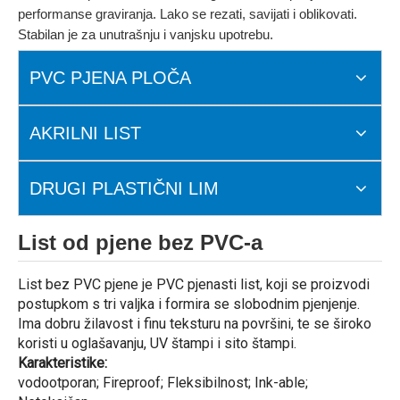
performanse graviranja. Lako se rezati, savijati i oblikovati.
Stabilan je za unutrašnju i vanjsku upotrebu.
PVC PJENA PLOČA
AKRILNI LIST
DRUGI PLASTIČNI LIM
List od pjene bez PVC-a
List bez PVC pjene je PVC pjenasti list, koji se proizvodi
postupkom s tri valjka i formira se slobodnim pjenjenje.
Ima dobru žilavost i finu teksturu na površini, te se široko
koristi u oglašavanju, UV štampi i sito štampi.
Karakteristike:
vodootporan; Fireproof; Fleksibilnost; Ink-able;