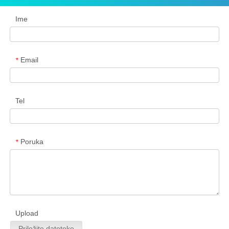
Ime
Email
*
Tel
Poruka
*
Upload
Priložite datoteke