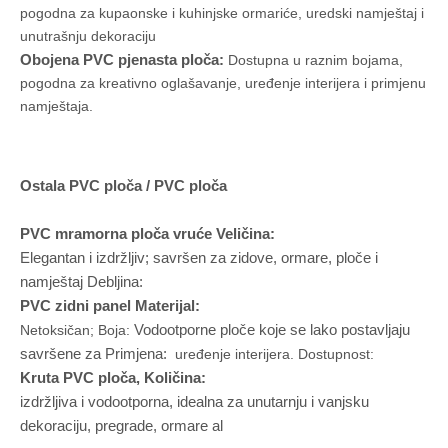
pogodna za kupaonske i kuhinjske ormariće, uredski namještaj i
unutrašnju dekoraciju
Obojena PVC pjenasta ploča:
Dostupna u raznim bojama,
pogodna za kreativno oglašavanje, uređenje interijera i primjenu
namještaja.
Ostala PVC ploča / PVC ploča
PVC mramorna ploča vruće Veličina:
Elegantan i izdržljiv; savršen za zidove, ormare, ploče i
namještaj Debljina:
PVC zidni panel Materijal:
Vodootporne ploče koje se lako postavljaju
Netoksičan; Boja:
savršene za Primjena:
uređenje interijera. Dostupnost:
Kruta PVC ploča, Količina:
izdržljiva i vodootporna, idealna za unutarnju i vanjsku
dekoraciju, pregrade, ormare al