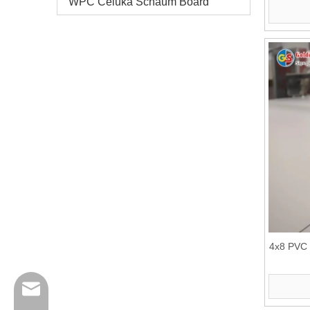
WPC Celuka Schaum Board
4x8 PVC 
info@goldensign.net