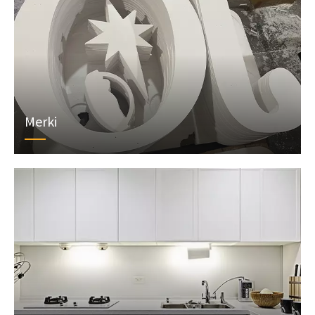
Merki