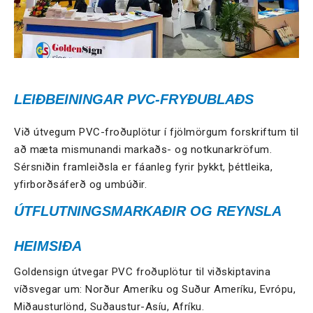
LEIÐBEININGAR PVC-FRYÐUBLAÐS
Við útvegum PVC-froðuplötur í fjölmörgum forskriftum til
að mæta mismunandi markaðs- og notkunarkröfum.
Sérsniðin framleiðsla er fáanleg fyrir þykkt, þéttleika,
yfirborðsáferð og umbúðir.
ÚTFLUTNINGSMARKAÐIR OG REYNSLA
HEIMSIÐA
Goldensign útvegar PVC froðuplötur til viðskiptavina
víðsvegar um: Norður Ameríku og Suður Ameríku, Evrópu,
Miðausturlönd, Suðaustur-Asíu, Afríku.