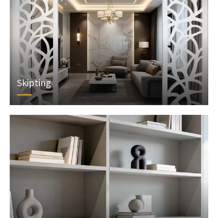
Skipting