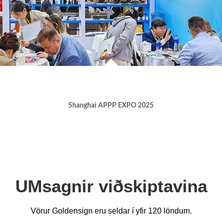
Shanghai APPP EXPO 2025
UMsagnir viðskiptavina
Vörur Goldensign eru seldar í yfir 120 löndum.